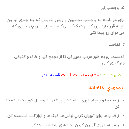
5. برچسب‌زنی:
برای هر طبقه یه برچسب بچسبون و روش بنویس که چه چیزی تو اون
طبقه قرار داره. این کار بهت کمک می‌کنه تا خیلی سریع‌تر چیزی که
می‌خوای رو پیدا کنی.
6. نظافت:
قفسه‌ها رو به طورِ مرتب تمیز کن تا از تجمعِ گرد و خاک و کثیفی
جلوگیری کنی.
پیشنهاد ویژه :
مشاهده لیست قیمت
قفسه بندی
ایده‌هایِ خلاقانه:
از سبدها و جعبه‌ها برای نظم دادنِ بیشتر به وسایلِ کوچیک استفاده
کن.
از قلاب‌ها برای آویزان کردنِ لباس‌ها، کیف‌ها و ابزارآلات استفاده کن.
از میله‌ها برای آویزان کردنِ رخت‌هایِ بلند استفاده کن.