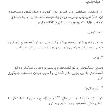
1. طبقه‌بندی:
اول از همه، وسایلَت رو بر اساسِ نوع، کاربرد و اندازه‌شون دسته‌بندی
کن. مثلاً می‌تونی لباس‌ها رو تو یه طبقه، کتاب‌ها رو تو یه طبقه‌یِ
دیگه و ابزارآلات رو تو یه طبقه‌یِ جداگانه بزاری.
2. دسترسی:
وسایلی که بیشتر از همه بهشون نیاز داری رو تو قفسه‌هایِ پایینی یا
جلویی بچین تا به راحتی بتونی بهشون دسترسی داشته باشی.
3. وزن:
وسایلِ سنگین‌تر رو تو قفسه‌هایِ پایینی و وسایلِ سبک‌تر رو تو
قفسه‌هایِ بالایی بچین تا از افتادن و آسیب دیدنِ قفسه‌ها جلوگیری
کنی.
4. نورپردازی:
اگر انبارَت تاریکه، از لامپ‌هایِ LED یا چراغ‌هایِ سقفی استفاده کن تا
بتونی داخلِ قفسه‌ها رو به خوبی ببینی.