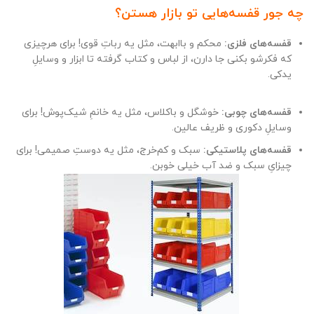
چه جور قفسه‌هایی تو بازار هستن؟
قفسه‌های فلزی:
محکم و باابهت، مثل یه رباتِ قوی! برای هرچیزی
که فکرشو بکنی جا دارن، از لباس و کتاب گرفته تا ابزار و وسایلِ
یدکی.
قفسه‌های چوبی:
خوشگل و باکلاس، مثل یه خانمِ شیک‌پوش! برای
وسایلِ دکوری و ظریف عالین. ️
قفسه‌های پلاستیکی:
سبک و کم‌خرج، مثل یه دوستِ صمیمی! برای
چیزایِ سبک و ضد آب خیلی خوبن.