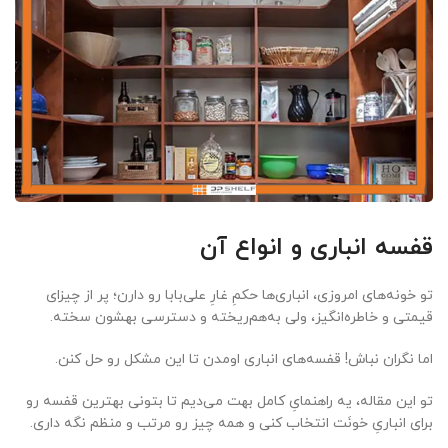
قفسه انباری و انواع آن
تو خونه‌های امروزی، انباری‌ها حکمِ غارِ علی‌بابا رو دارن؛ پر از چیزای
قیمتی و خاطره‌انگیز، ولی به‌هم‌ریخته و دسترسی بهشون سخته.
اما نگران نباش! قفسه‌های انباری اومدن تا این مشکل رو حل کنن. ‍
تو این مقاله، یه راهنمایِ کامل بهت می‌دیم تا بتونی بهترین قفسه رو
برای انباریِ خونَت انتخاب کنی و همه چیز رو مرتب و منظم نگه داری.