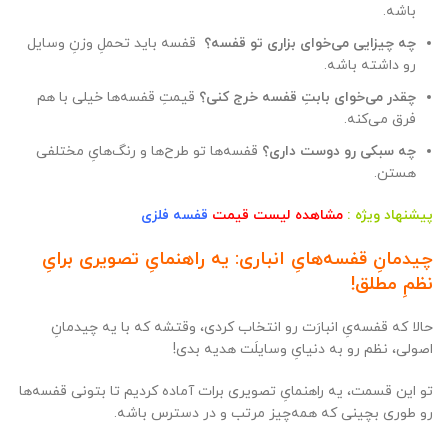
باشه.
چه چیزایی می‌خوای بزاری تو قفسه؟
️‍ قفسه باید تحملِ وزنِ وسایل
رو داشته باشه.
چقدر می‌خوای بابتِ قفسه خرج کنی؟
قیمتِ قفسه‌ها خیلی با هم
فرق می‌کنه.
چه سبکی رو دوست داری؟
قفسه‌ها تو طرح‌ها و رنگ‌هایِ مختلفی
هستن.
پیشنهاد ویژه :
مشاهده لیست قیمت
قفسه فلزی
چیدمانِ قفسه‌هایِ انباری: یه راهنمایِ تصویری برایِ
نظمِ مطلق!
حالا که قفسه‌یِ انبارَت رو انتخاب کردی، وقتشه که با یه چیدمانِ
اصولی، نظم رو به دنیایِ وسایلَت هدیه بدی!
تو این قسمت، یه راهنمایِ تصویری برات آماده کردیم تا بتونی قفسه‌ها
رو طوری بچینی که همه‌چیز مرتب و در دسترس باشه.