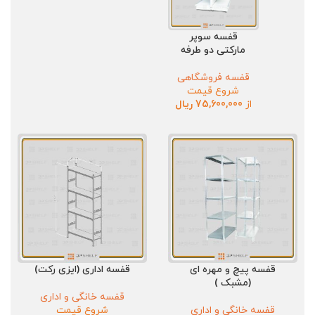
قفسه سوپر
مارکتی دو طرفه
قفسه فروشگاهی
شروع قیمت
از
75,600,000
ریال
قفسه پیچ و مهره ای
قفسه اداری (ایزی رکت)
(مشبک )
قفسه خانگی و اداری
قفسه خانگی و اداری
شروع قیمت