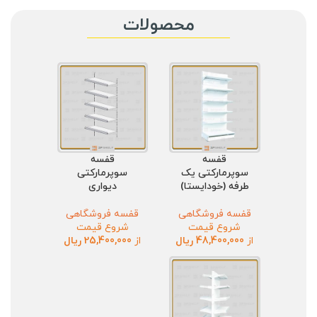
محصولات
قفسه
قفسه
سوپرمارکتی یک
سوپرمارکتی
طرفه (خودایستا)
دیواری
قفسه فروشگاهی
قفسه فروشگاهی
شروع قیمت
شروع قیمت
از
48,400,000
ریال
از
25,400,000
ریال