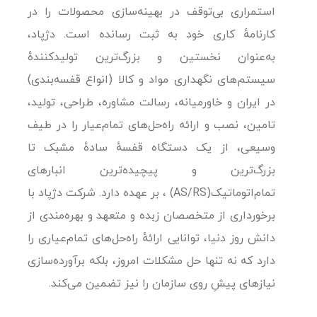
استمراری بی‌توقف در بهینه‌سازی محصولات را در
کارنامهٔ کاری خود به ثبت رسانده است. دژپاد،
به‌عنوان نخستین و بزرگ‌ترین تولیدکنندهٔ
سیستم‌های نگهداری مواد و کالا (انواع قفسه‌بندی)
در ایران و خاورمیانه، رسالت مشاوره، طراحی، تولید،
تامین، نصب و ارائه راه‌حل‌های تمام‌عیار را در طیف
وسیعی، از یک دستگاه قفسهٔ سادهٔ مشبک تا
بزرگ‌ترین و پیچیده‌ترین انبارهای
تمام‌اتوماتیک(AS/RS) ، بر عهده دارد. شرکت دژپاد با
برخورداری از متخصصان زبده و متعهد و بهره‌مندی از
دانش روز دنیا، توانایی ارائهٔ راه‌حل‌های تمام‌عیاری را
دارد که نه تنها حل مشکلات امروز، بلکه برآورده‌سازی
نیازهای پیشِ روی سازمان را نیز تضمین می‌کند.