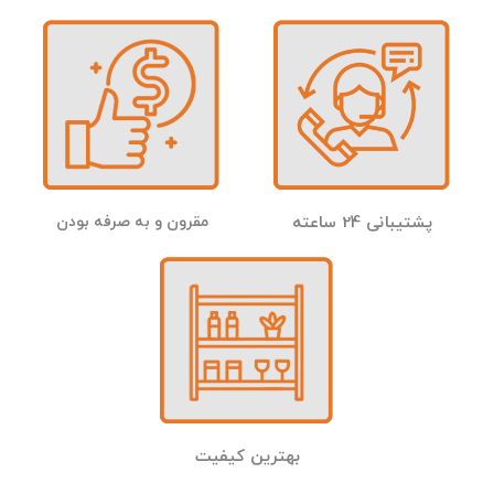
پشتیبانی 24 ساعته
مقرون و به صرفه بودن
بهترین کیفیت