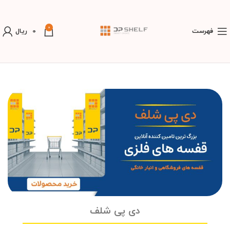
0
فهرست
0
ریال
دی پی شلف