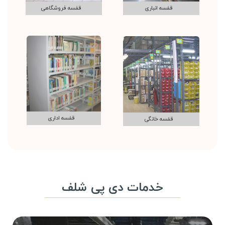
قفسه انباری
قفسه فروشگاهی
قفسه اداری
قفسه خانگی
خدمات دی پی شلف