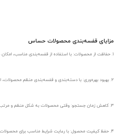
مزایای قفسه‌بندی محصولات حساس
1. حفاظت از محصولات: با استفاده از قفسه‌بندی مناسب، امکان حفاظت از محصولات در برابر خسارت و ضایعات به‌حداقل می‌رسد و از هزینه‌های اضافی جلوگیری می‌شود.
2. بهبود بهره‌وری: با دسته‌بندی و قفسه‌بندی منظم محصولات، امکان دسترسی سریع و آسان به آنها افزایش می‌یابد و بهره‌وری افزایش می‌یابد.
3. کاهش زمان جستجو: وقتی محصولات به شکل منظم و مرتب در قفسه‌ها قرار داده شوند، زمانی که برای جستجوی یک محصول صرف می‌شود کاهش می‌یابد و بهره‌وری افزایش پیدا می‌کند.
4. حفظ کیفیت محصول: با رعایت شرایط مناسب برای محصولات حساس، امکان حفظ کیفیت و تازگی آنها تا زمان استفاده نهایی فراهم می‌شود.