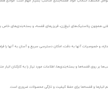
وامل مختلف، انتخاب مواد قفسه‌بندی مناسب بسیار مهم است. موادی همچو