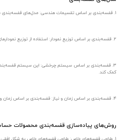
1. قفسه‌بندی بر اساس تقسیمات هندسی: مدل‌های قفسه‌بندی بر اساس تقسیمات هندسی همچون قفسه‌های مربعی، مستطیلی، یا دایره‌ای برای قفسه‌ها به کار می‌روند.
2. قفسه‌بندی بر اساس توزیع نمودار: استفاده از توزیع نمودارهای مختلف برای دسته‌بندی محصولات در قفسه‌ها، می‌تواند به بهره‌وری و کارآیی انبار کمک کند.
3. قفسه‌بندی بر اساس سیستم چرخشی: این سیستم قفسه‌بندی ب
کمک کند.
4. قفسه‌بندی بر اساس زمان و نیاز: قفسه‌بندی بر اساس زمان و نیاز محصولات، به کارکنان کمک می‌کند تا محصولات مورد نیاز را در زمان مناسب و به صورت سریعتر دسترسی داشته باشند.
روش‌های پیاده‌سازی قفسه‌بندی محصولات حسا
1. طراحی قفسه‌های خاص: طراحی قفسه‌های خاص به شکل افقی یا عمودی بر اساس نیازهای محصولات، امکان قفسه‌بندی بهتر و بهره‌وری بیشتر را فراهم می‌کند.