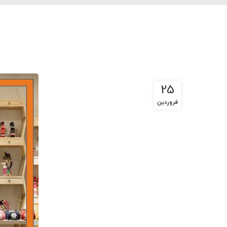
25
فروردین