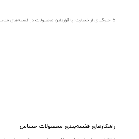
5. جلوگیری از خسارت: با قراردادن محصولات در قفسه‌های مناسب و با استفاده از متدهای قفسه‌بندی موثر، امکان کاهش خطر ضایعات و خسارت به محصولات افزایش می‌یابد.
راهکارهای قفسه‌بندی محصولات حساس