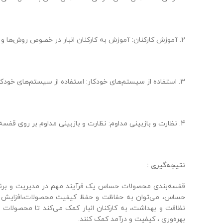
2. آموزش کارکنان: آموزش به کارکنان انبار در خصوص روش‌ها و مهارت‌های قفسه‌بندی محصولات حساس، می‌تواند به بهره‌وری و کیفیت سرویس‌دهی انبار کمک کند.
3. استفاده از سیستم‌های خودکار: استفاده از سیستم‌های خودکار برای قفسه‌بندی و دسته‌بندی محصولات، امکان دسترسی سریع و دقیقتر به آنها را فراهم می‌کند.
4. نظارت و بازبینی مداوم: نظارت و بازبینی مداوم بر روی قفسه‌بندی و حفاظت از محصولات، به کشف اشتباهات و پیشگیری از ضایعات کمک می‌کند.
نتیجه‌گیری :
قفسه‌بندی محصولات حساس یک فرآیند مهم در مدیریت و برنامه‌ر
حساس، می‌توان به حفاظت و حفظ کیفیت محصولات،افزایش بهره
نظافت و بهداشت، به کارکنان انبار کمک می‌کند تا محصولات
بهره‌وری ، کیفیت و درآمد کمک کنند.