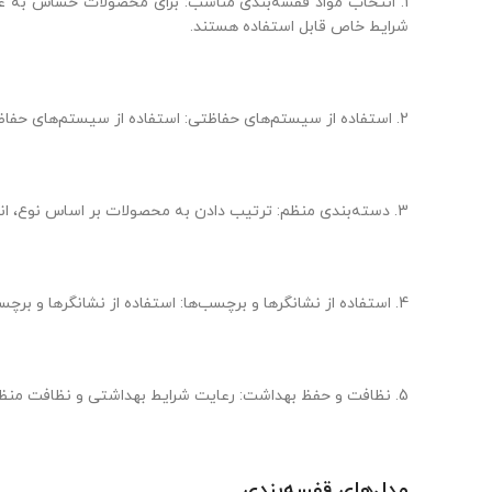
1. انتخاب مواد قفسه‌بندی مناسب: برای محصولات حساس به ع
شرایط خاص قابل استفاده هستند.
2. استفاده از سیستم‌های حفاظتی: استفاده از سیستم‌های حفاظتی همچون پلاستیک‌های تیغ‌زن، فریزرهای قفسه، و بسته‌بندی‌های خاص برای محصولات حساس بسیار موثر است.
3. دسته‌بندی منظم: ترتیب دادن به محصولات بر اساس نوع، اندازه، و خصوصیات آنها به دقت، امکان دسترسی سریع و آسان به آنها را فراهم می‌کند.
4. استفاده از نشانگرها و برچسب‌ها: استفاده از نشانگرها و برچسب‌ها بر روی قفسه‌ها و بسته‌بندی‌ها، اطلاعات مورد نیاز را به کارکنان انبار منتقل می‌کند و به جلوگیری از اشتباهات کمک می‌کند.
5. نظافت و حفظ بهداشت: رعایت شرایط بهداشتی و نظافت منظم انبارها و قفسه‌ها برای حفظ کیفیت و تازگی محصولات ضروری است.
مدل‌های قفسه‌بندی