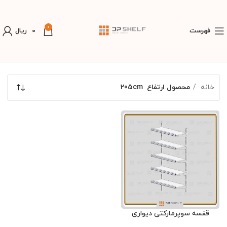
0
فهرست
0
ریال
خانه
محصول ارتفاع
205cm
قفسه سوپرمارکتی دیواری