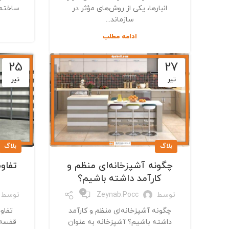
انبارها، یکی از روش‌های مؤثر در
ساختما
سازماند...
ادامه مطلب
25
27
تیر
تیر
بلاگ
بلاگ
چگونه آشپزخانه‌ای منظم و
تفاو
کارآمد داشته باشیم؟
0
توسط
Zeynab.pocc
توسط
چگونه آشپزخانه‌ای منظم و کارآمد
تفاو
داشته باشیم؟ آشپزخانه به عنوان
قفسه ه