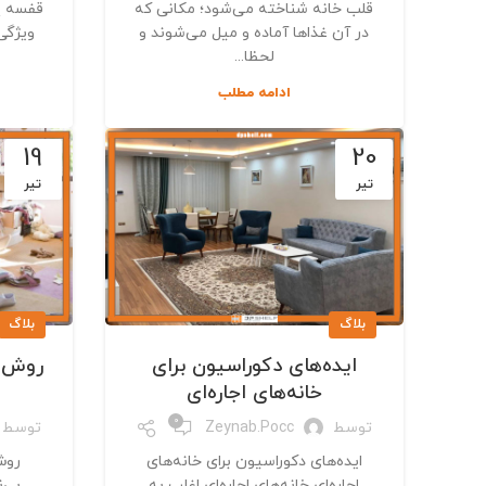
قلب خانه شناخته می‌شود؛ مکانی که
قفسه پ
در آن غذاها آماده و میل می‌شوند و
ویژگی
لحظا...
ادامه مطلب
19
20
تیر
تیر
بلاگ
بلاگ
ایده‌های دکوراسیون برای
روش‌ه
خانه‌های اجاره‌ای
0
توسط
Zeynab.pocc
توسط
ایده‌های دکوراسیون برای خانه‌های
روش
اجاره‌ای خانه‌های اجاره‌ای اغلب به
بی‌