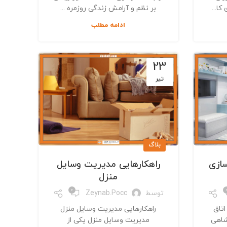
ا...
بر نظم و آرامش زندگی روزمره ...
ادامه مطلب
23
تیر
بلاگ
سازی
راهکارهایی مدیریت وسایل
منزل
0
توسط
Zeynab.pocc
اتاق
راهکارهایی مدیریت وسایل منزل
شاهی
مدیریت وسایل منزل یکی از