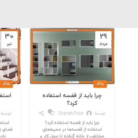
30
29
مرداد
تیر
بلاگ
بلاگ
چرا باید از قفسه استفاده
استفا
کرد؟
0
توسط
Zeynab.pocc
توسط
چرا باید از قفسه استفاده کرد؟
استفاد
استفاده از قفسه‌ها در محیط‌های
فضای زی
مختلف، از خانه گرفته تا محل کار و
نادی