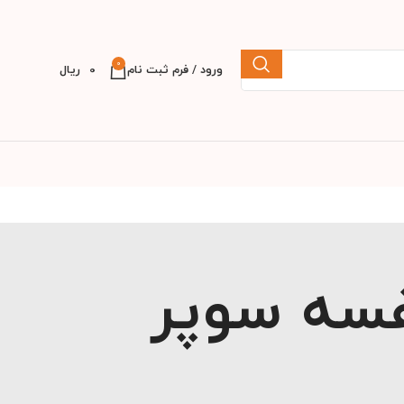
0
ورود / فرم ثبت نام
0
ریال
فسه سوپر