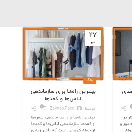
27
تیر
بلاگ
فضای
بهترین راه‌ها برای سازماندهی
لباس‌ها و کمدها
0
توسط
Zeynab.pocc
ر در
بهترین راه‌ها برای سازماندهی لباس‌ها
ه دور و
و کمدها سازماندهی لباس‌ها و کمدها
واج
از جمله کارهایی است که تأثیر زیادی