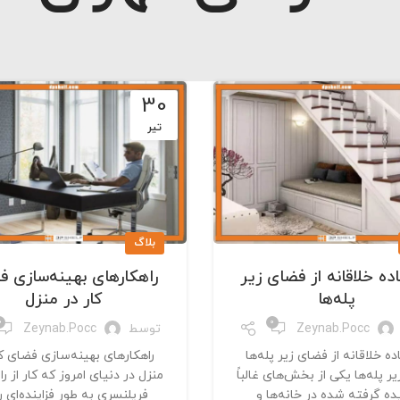
30
تیر
بلاگ
ده خلاقانه از فضای زیر
راهکارهای بهینه‌سازی 
پله‌ها
کار در منزل
0
0
Zeynab.pocc
توسط
Zeynab.pocc
ه خلاقانه از فضای زیر پله‌ها
راهکارهای بهینه‌سازی فضای کا
ر پله‌ها یکی از بخش‌های غالباً
منزل در دنیای امروز که کار از را
ده گرفته شده در خانه‌ها و
فریلنسری به طور فزاینده‌ای ر