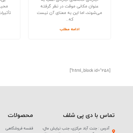
عنوان مکانی موقت در نظر گرفته
محیط‌
می‌شوند، اما این به معنای آن نیست
تأثیرات
که...
ادامه مطلب
[html_block id="258"]
تماس با دی پی شلف
محصولات
آدرس : جنت آباد مرکزی، جنب نیایش مال،
قفسه فروشگاهی