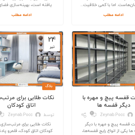
ن‌هاست. اما با کمی خلاقیت...
یافته است، بهینه‌سازی فضای ک
ادامه مطلب
ادامه مطلب
24
تیر
بلاگ
ت قفسه پیچ و مهره با
نکات طلایی برای مرتب‌
دیگر قفسه ها
اتاق کودکان
0
0
Zeynab.pocc
توسط
Zeynab.pocc
ت قفسه پیچ و مهره با دیگر
نکات طلایی برای مرتب‌سازی 
ا یکی از انواع رایج قفسه‌ها،
کودکان اتاق کودک، قلمرو پاد