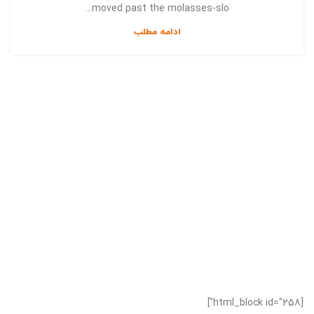
moved past the molasses-slo...
ادامه مطلب
[html_block id="258"]