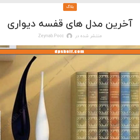
بلاگ
آخرین مدل‌ های قفسه دیواری
منتشر شده در
Zeynab.pocc