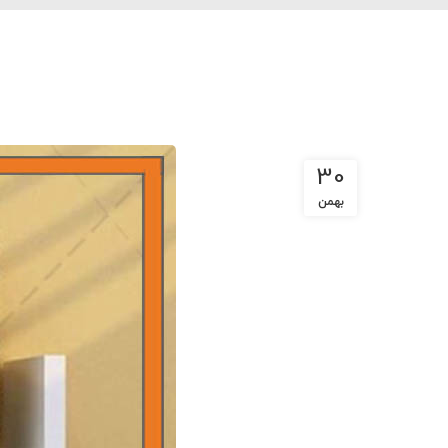
30
بهمن