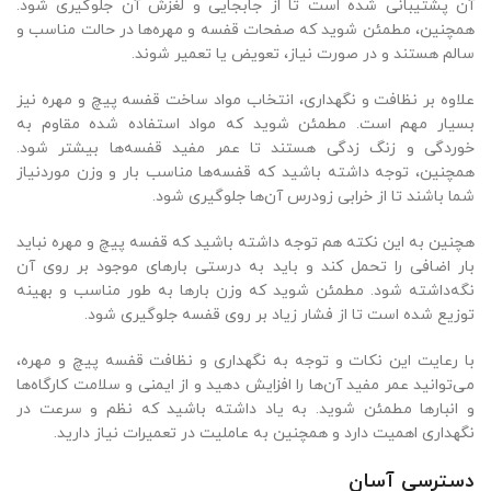
آن پشتیبانی شده است تا از جابجایی و لغزش آن جلوگیری شود.
همچنین، مطمئن شوید که صفحات قفسه و مهره‌ها در حالت مناسب و
سالم هستند و در صورت نیاز، تعویض یا تعمیر شوند.
علاوه بر نظافت و نگهداری، انتخاب مواد ساخت قفسه پیچ و مهره نیز
بسیار مهم است. مطمئن شوید که مواد استفاده شده مقاوم به
خوردگی و زنگ زدگی هستند تا عمر مفید قفسه‌ها بیشتر شود.
همچنین، توجه داشته باشید که قفسه‌ها مناسب بار و وزن موردنیاز
شما باشند تا از خرابی زودرس آن‌ها جلوگیری شود.
هچنین به این نکته هم توجه داشته باشید که قفسه پیچ و مهره نباید
بار اضافی را تحمل کند و باید به درستی بارهای موجود بر روی آن
نگه‌داشته شود. مطمئن شوید که وزن بارها به طور مناسب و بهینه
توزیع شده است تا از فشار زیاد بر روی قفسه جلوگیری شود.
با رعایت این نکات و توجه به نگهداری و نظافت قفسه پیچ و مهره،
می‌توانید عمر مفید آن‌ها را افزایش دهید و از ایمنی و سلامت کارگاه‌ها
و انبارها مطمئن شوید. به یاد داشته باشید که نظم و سرعت در
نگهداری اهمیت دارد و همچنین به عاملیت در تعمیرات نیاز دارید.
دسترسی آسان