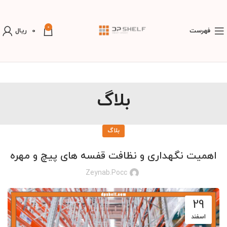
0
فهرست
0
ریال
بلاگ
بلاگ
اهمیت نگهداری و نظافت قفسه‌ های پیچ و مهره
Zeynab.pocc
29
اسفند