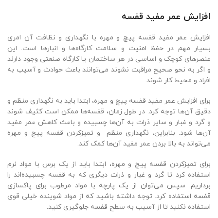
افزایش عمر مفید قفسه
افزایش عمر مفید قفسه پیچ و مهره با نگهداری و نظافت آن امری
بسیار مهم در حفظ امنیت و سلامت کارگاه‌ها و انبارها است. این
عنصر‌های کوچک و اساسی در هر ساختمان یا کارگاه صنعتی وجود دارند
و اگر به نحو صحیح مراقبت نشوند می‌توانند باعث حوادث و آسیب به
افراد و محیط کار شوند.
برای افزایش عمر مفید قفسه پیچ و مهره، ابتدا باید به نگهداری منظم و
دقیق آن‌ها توجه کرد. در طول زمان، قفسه‌ها ممکن است کثیف شوند
و گرد و غبار و سایر ذرات به آن‌ها چسبیده و باعث کاهش عمر مفید
آن‌ها شود. بنابراین، نگهداری منظم و تمیزکردن قفسه پیچ و مهره
می‌تواند به بالا بردن عمر مفید آن‌ها کمک کند.
برای تمیزکردن قفسه پیچ و مهره، ابتدا باید از یک برس با مواد نرم
استفاده کرد تا گرد و غبار و ذرات دیگری که به قفسه چسبیده‌اند را
برداریم. سپس می‌توان از یک پارچه با مواد مرطوب برای پاکسازی
قفسه استفاده کرد. توجه داشته باشید که از مواد شوینده خیلی قوی
استفاده نکنید تا از آسیب به سطح قفسه جلوگیری کنید.