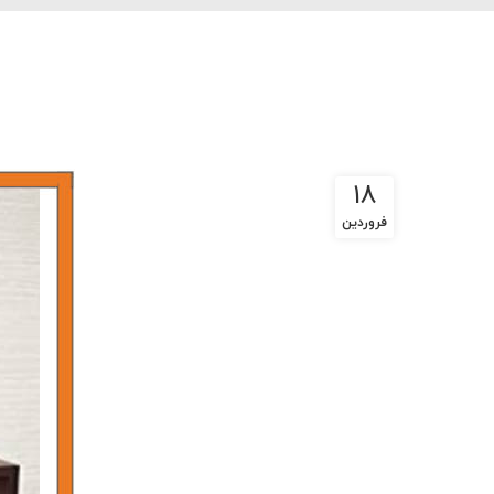
18
فروردین