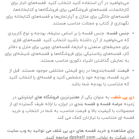
می‌خواهید در آن استفاده کنید انتخاب کنید. قفسه‌های انبار برای
کارخانجات، قفسه‌های فروشگاهی برای فروشگاه‌ها و کتابخانه‌ها،
قفسه‌های خانگی برای منازل و آپارتمان‌ها و قفسه‌های کتابخانه برای
نگهداری از کتاب و مجلات مناسب هستند.
جنس قفسه:
جنس قفسه را بر اساس سلیقه، بودجه و نوع کاربردی
که می‌خواهید از آن داشته باشید انتخاب کنید. قفسه‌های فلزی
برای محیط‌های صنعتی و انبارها، قفسه‌های چوبی برای منزل و دفاتر
کار، قفسه‌های پلاستیکی برای فروشگاه‌ها و قفسه‌های شیشه‌ای برای
به نمایش گذاشتن اشیاء دکوری مناسب هستند.
قیمت:
قفسه‌بندی‌ها در رنج قیمتی مختلفی موجود هستند. قبل از
خرید قفسه، بودجه خود را مشخص کنید و قفسه‌ای را انتخاب کنید
که متناسب با بودجه شما باشد.
دی پی شلف
، به عنوان یکی از
معتبرترین فروشگاه های اینترنتی
در
زمینه
عرضه قفسه و قفسه بندی
در ایران، با ارائه طیف گسترده ای از
محصولات با کیفیت بالا و قیمت مناسب، به شما در انتخاب و خرید
قفسه ای متناسب با نیازتان کمک می کند.
برای مشاهده و خرید قفسه های دی پی شلف می توانید به وب سایت
این شرکت به نشانی dpshelf.com مراجعه کنید.