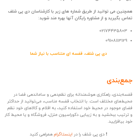
همچنین می توانید از طریق شماره های زیر با کارشناسان دی پی شلف
تماس بگیرید و از مشاوره رایگان آنها بهره مند شوید:
02174435803
09108113129
دی پی شلف، قفسه ای متناسب با نیاز شما
جمع‌بندی
قفسه‌بندی، راهکاری هوشمندانه برای نظم‌دهی و ساماندهی فضا در
محیط‌های مختلف است. با انتخاب قفسه مناسب، می‌توانید از حداکثر
فضای موجود در محیط خود استفاده کنید، به اقلام و کالاهای خود نظم
و ترتیب ببخشید و به زیبایی دکوراسیون منزل، فروشگاه و یا محیط کار
خود بیافزایید.
❗ دی پی شلف را در
اینستاگرام
همراهی کنید