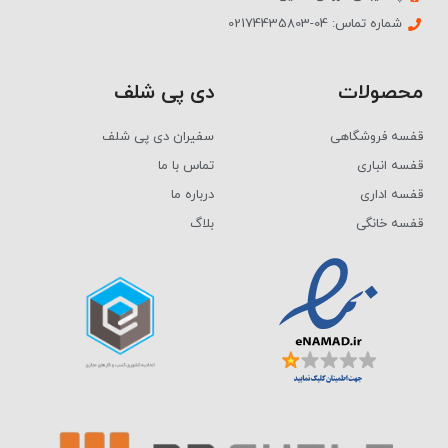
شماره تماس: 04-02174435803
محصولات
دی پی شلف
قفسه فروشگاهی
سفیران دی پی شلف
قفسه انباری
تماس با ما
قفسه اداری
درباره ما
قفسه خانگی
بلاگ