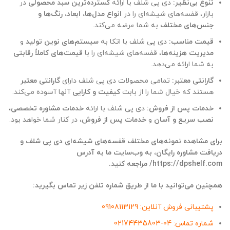
تنوع بی‌نظیر:
دی پی شلف با ارائه
گسترده‌ترین سبد محصولی
در
بازار، قفسه‌های شیشه‌ای را در
انواع مدل‌ها، ابعاد، رنگ‌ها و
جنس‌های مختلف
به شما عرضه می‌کند.
قیمت مناسب:
دی پی شلف با اتکا به
سیستم‌های نوین تولید
و
مدیریت هزینه‌ها
، قفسه‌های شیشه‌ای را با
قیمت‌های کاملاً رقابتی
به شما ارائه می‌دهد.
گارانتی معتبر:
تمامی محصولات دی پی شلف دارای
گارانتی معتبر
هستند که خیال شما را از بابت
کیفیت و کارایی
آنها آسوده می‌کند.
خدمات پس از فروش:
دی پی شلف با ارائه
خدمات مشاوره تخصصی
،
نصب سریع و آسان
و
خدمات پس از فروش
، در کنار شما خواهد بود.
برای مشاهده نمونه‌های مختلف قفسه‌های شیشه‌ای دی پی شلف و
دریافت مشاوره رایگان، به وب‌سایت ما به آدرس
https://dpshelf.com/ مراجعه کنید.
همچنین می‌توانید با ما از طریق شماره تلفن زیر تماس بگیرید:
پشتیبانی فروش آنلاین: 09108113129
شماره تماس: 04-02174435803