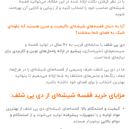
با در نظر گرفتن نکات ارائه شده در این مقاله، می‌توانید قفسه
شیشه‌ای مناسب خود را انتخاب کنید و از زیبایی و کارایی آن بهره‌مند
شوید.
آیا به دنبال قفسه‌های شیشه‌ای باکیفیت و مدرن هستید که جلوه‌ای
شیک به فضای شما ببخشند؟
دی پی شلف
با سابقه‌ای قریب به
۷۰ سال
در تولید قفسه و
سیستم‌های ذخیره‌سازی،
پیشرو در ارائه راه‌حل‌های نوین و کاربردی
برای
نیازهای شما است.
ما در دی پی شلف، طیف وسیعی از قفسه‌های شیشه‌ای را در طرح‌ها،
ابعاد، رنگ‌ها و جنس‌های مختلف به شما ارائه می‌دهیم تا بتوانید
بهترین انتخاب را برای فضای خود داشته باشید.
مزایای خرید قفسه شیشه‌ای از دی پی شلف:
کیفیت و استحکام بالا:
قفسه‌های شیشه‌ای دی پی شلف از
بهترین
مواد اولیه
و با
تجهیزات پیشرفته
تولید می‌شوند و از
استحکام و
دوام بالایی
برخوردار هستند.