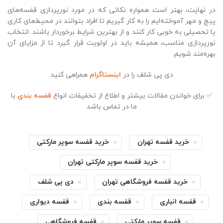
در نهایت، بهتر است همواره نکاتی که در مورد نورپردازی قفسه‌های
پیچ و مهر آموخته‌ایم را به کار گیریم تا افراد بتوانند در محیط‌های کاری
یا تحصیلی به خوبی کار کنند و از بهترین شرایط برخوردار باشند. انتخاب
نورپردازی مناسب، همیشه باید در اولویت قرار گیرد تا از مزایای آن
بهره‌مند شویم.
دی پی شلف را در
اینستاگرام
همراهی کنید
✅ برای خواندن مقالات بیشتر و اطلاع از تخفیفات انواع
قفسه بندی
با
ما در تماس باشد
خرید قفسه تهران
خرید قفسه سوپر مارکتی
خرید قفسه سوپر مارکتی تهران
خرید قفسه فروشگاهی تهران
دی پی شلف
قفسه انباری
قفسه بندی
قفسه دیواری
قفسه سوپر مارکتی
قفسه فروشگاهی