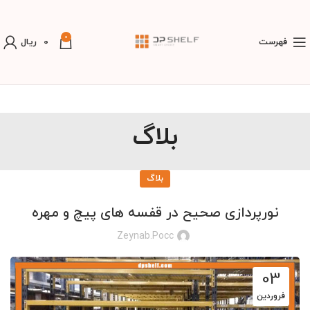
0
فهرست
0
ریال
بلاگ
بلاگ
نورپردازی صحیح در قفسه‌ های پیچ و مهره
Zeynab.pocc
03
فروردین